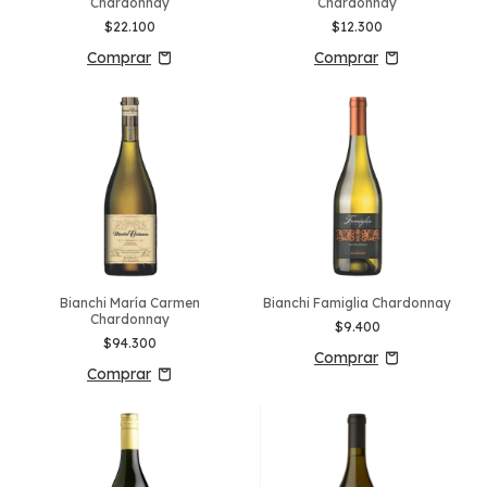
Chardonnay
Chardonnay
$22.100
$12.300
Bianchi María Carmen
Bianchi Famiglia Chardonnay
Chardonnay
$9.400
$94.300