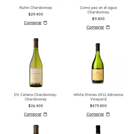
Rutini Chardonnay
Como pez en el agua
Chardonnay
$29.400
$9.800
DV Catena Chardonnay-
White Stones 2012 Adrianna
Chardonnay
Vineyard
$26.400
$479.800