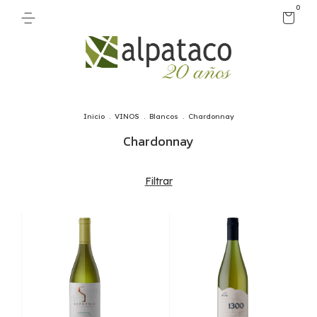
0
Inicio
.
VINOS
.
Blancos
.
Chardonnay
Chardonnay
Filtrar