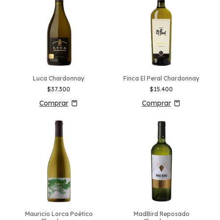
Luca Chardonnay
Finca El Peral Chardonnay
$37.300
$15.400
Mauricio Lorca Poético
MadBird Reposado