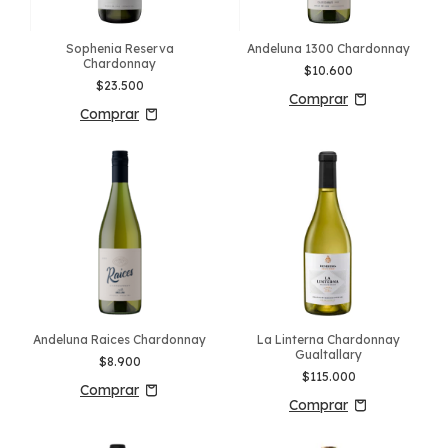
Sophenia Reserva
Andeluna 1300 Chardonnay
Chardonnay
$10.600
$23.500
Andeluna Raices Chardonnay
La Linterna Chardonnay
Gualtallary
$8.900
$115.000